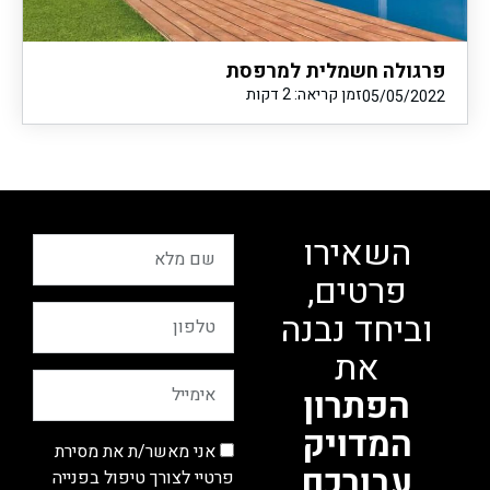
פרגולה חשמלית למרפסת
זמן קריאה:
2
דקות
05/05/2022
השאירו
פרטים,
וביחד נבנה
את
הפתרון
המדויק
אני מאשר/ת את מסירת
עבורכם
פרטיי לצורך טיפול בפנייה